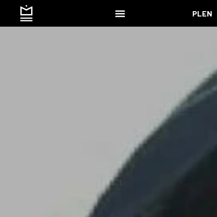
PL
EN