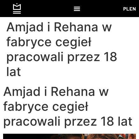
PL
EN
Amjad i Rehana w
fabryce cegieł
pracowali przez 18
lat
Amjad i Rehana w
fabryce cegieł
pracowali przez 18 lat