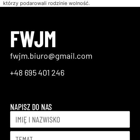
którzy podarowali rodzinie wolność.
FWJM
fwjm.biuro@gmail.com
+48 695 401 246
NAPISZ DO NAS