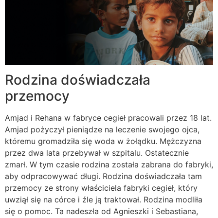
Rodzina doświadczała
przemocy
Amjad i Rehana w fabryce cegieł pracowali przez 18 lat.
Amjad pożyczył pieniądze na leczenie swojego ojca,
któremu gromadziła się woda w żołądku. Mężczyzna
przez dwa lata przebywał w szpitalu. Ostatecznie
zmarł. W tym czasie rodzina została zabrana do fabryki,
aby odpracowywać długi. Rodzina doświadczała tam
przemocy ze strony właściciela fabryki cegieł, który
uwziął się na córce i źle ją traktował. Rodzina modliła
się o pomoc. Ta nadeszła od Agnieszki i Sebastiana,