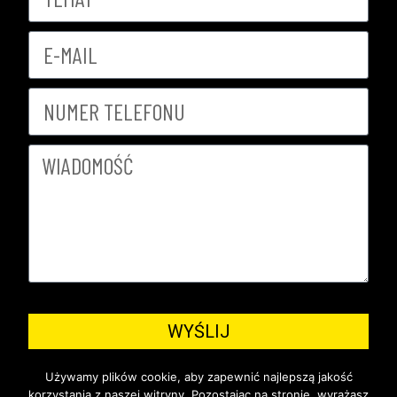
WYŚLIJ
Używamy plików cookie, aby zapewnić najlepszą jakość
korzystania z naszej witryny. Pozostając na stronie, wyrażasz