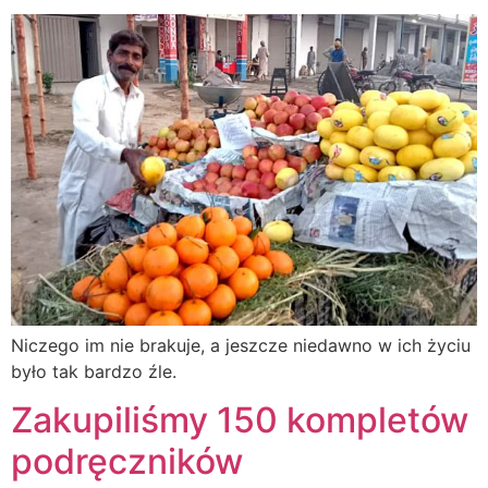
Niczego im nie brakuje, a jeszcze niedawno w ich życiu
było tak bardzo źle.
Zakupiliśmy 150 kompletów
podręczników