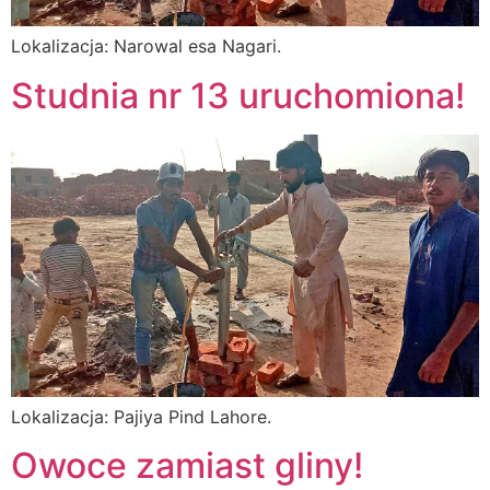
Lokalizacja: Narowal esa Nagari.
Studnia nr 13 uruchomiona!
Lokalizacja: Pajiya Pind Lahore.
Owoce zamiast gliny!