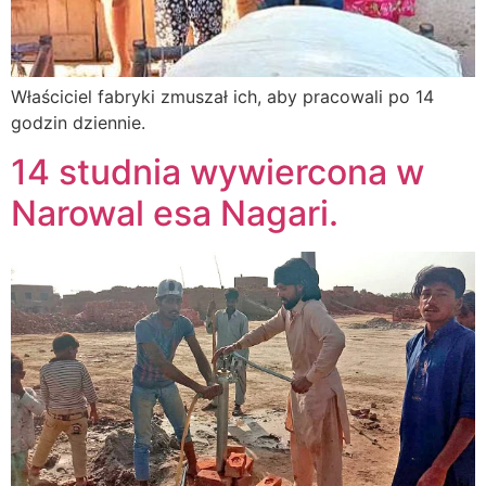
Właściciel fabryki zmuszał ich, aby pracowali po 14
godzin dziennie.
14 studnia wywiercona w
Narowal esa Nagari.