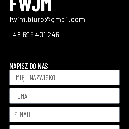
FWJM
fwjm.biuro@gmail.com
+48 695 401 246
NAPISZ DO NAS