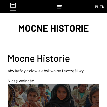
PL
EN
MOCNE HISTORIE
Mocne Historie
aby każdy człowiek był wolny i szczęśliwy
Niosę wolność