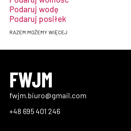
Podaruj wodę
Podaruj posiłek
RAZEM MOŻEMY WIĘCEJ
FWJM
fwjm.biuro@gmail.com
+48 695 401 246